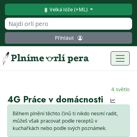
Velká lóže (+ML)
Přihlásit
4. světlo
4G Práce v domácnosti
Během plnění těchto činů ti nikdo nesmí radit,
můžeš však pracovat podle receptů v
kuchařkách nebo podle svých poznámek.