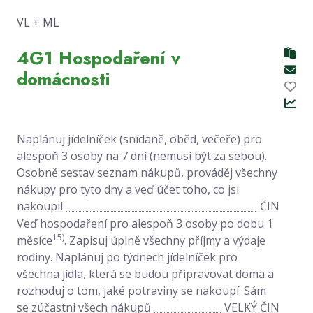
VL + ML
4G1 Hospodaření v
domácnosti
Naplánuj jídelníček (snídaně, oběd, večeře) pro
alespoň 3 osoby na 7 dní (nemusí být za sebou).
Osobně sestav seznam nákupů, prováděj všechny
nákupy pro tyto dny a veď účet toho, co jsi
nakoupil
ČIN
Veď hospodaření pro alespoň 3 osoby po dobu 1
15)
měsíce
. Zapisuj úplně všechny příjmy a výdaje
rodiny. Naplánuj po týdnech jídelníček pro
všechna jídla, která se budou připravovat doma a
rozhoduj o tom, jaké potraviny se nakoupí. Sám
se zúčastni všech nákupů
VELKÝ ČIN