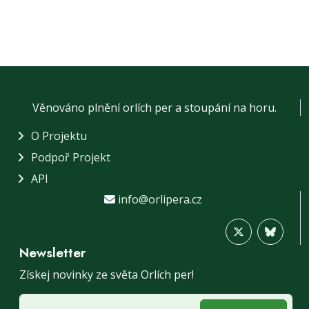
Věnováno plnění orlích per a stoupání na horu.
O Projektu
Podpoř Projekt
API
info@orlipera.cz
Newsletter
Získej novinky ze světa Orlích per!