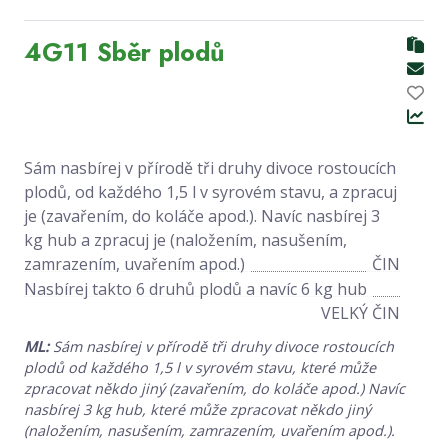
4G11 Sběr plodů
Sám nasbírej v přírodě tři druhy divoce rostoucích
plodů, od každého 1,5 l v syrovém stavu, a zpracuj
je (zavařením, do koláče apod.). Navíc nasbírej 3
kg hub a zpracuj je (naložením, nasušením,
zamrazením, uvařením apod.)
ČIN
Nasbírej takto 6 druhů plodů a navíc 6 kg hub
VELKÝ ČIN
ML:
Sám nasbírej v přírodě tři druhy divoce rostoucích
plodů od každého 1,5 l v syrovém stavu, které může
zpracovat někdo jiný (zavařením, do koláče apod.) Navíc
nasbírej 3 kg hub, které může zpracovat někdo jiný
(naložením, nasušením, zamrazením, uvařením apod.).