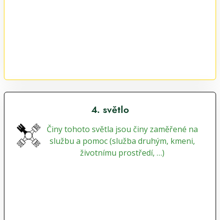
4. světlo
Činy tohoto světla jsou činy zaměřené na
službu a pomoc (služba druhým, kmeni,
životnímu prostředí, …)