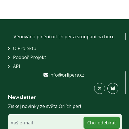
Věnováno plnění orlích per a stoupání na horu.
O Projektu
Podpoř Projekt
API
info@orlipera.cz
Newsletter
Získej novinky ze světa Orlích per!
Chci odebírat