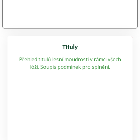
Tituly
Přehled titulů lesní moudrosti v rámci všech
lóží. Soupis podmínek pro splnění.