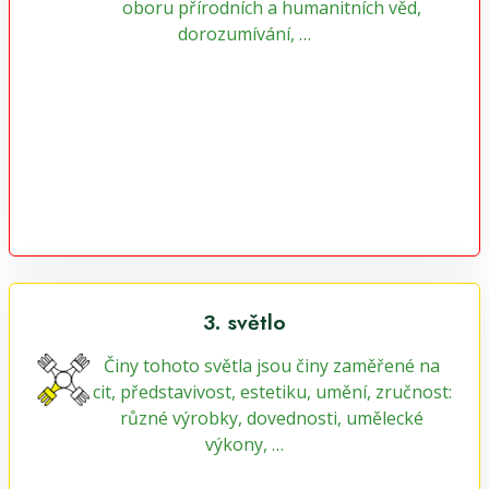
oboru přírodních a humanitních věd,
dorozumívání, …
3. světlo
Činy tohoto světla jsou činy zaměřené na
cit, představivost, estetiku, umění, zručnost:
různé výrobky, dovednosti, umělecké
výkony, …