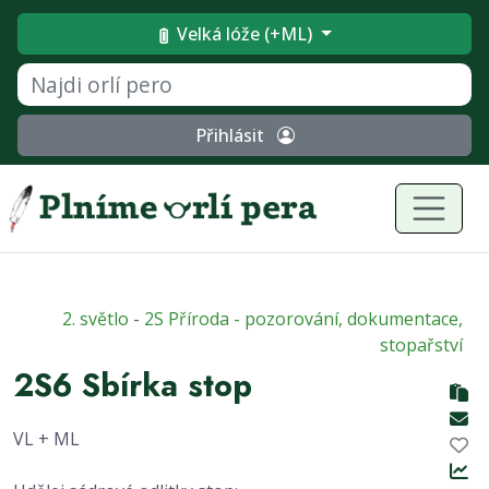
Velká lóže (+ML)
Přihlásit
2. světlo
-
2S Příroda - pozorování, dokumentace,
stopařství
2S6 Sbírka stop
VL + ML