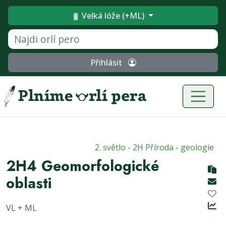
Velká lóže (+ML)
Přihlásit
2. světlo
-
2H Příroda - geologie
2H4 Geomorfologické
oblasti
VL + ML