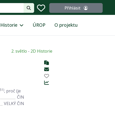
Přihlásit
Historie
ÚROP
O projektu
2. světlo
-
2D Historie
51)
, proč (je
ČIN
VELKÝ ČIN