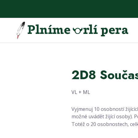
2D8 Součas
VL + ML
Vyjmenuj 10 osobností žijícíc
možné uvádět žijící osoby). 
Totéž o 20 osobnostech, cel