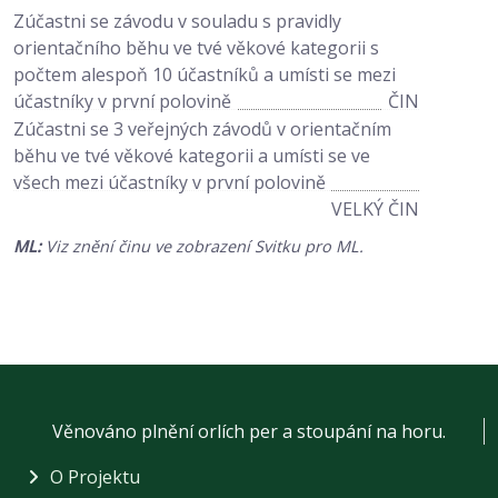
Zúčastni se závodu v souladu s pravidly
orientačního běhu ve tvé věkové kategorii s
počtem alespoň 10 účastníků a umísti se mezi
účastníky v první polovině
ČIN
Zúčastni se 3 veřejných závodů v orientačním
běhu ve tvé věkové kategorii a umísti se ve
všech mezi účastníky v první polovině
VELKÝ ČIN
ML:
Viz znění činu ve zobrazení Svitku pro ML.
Věnováno plnění orlích per a stoupání na horu.
O Projektu