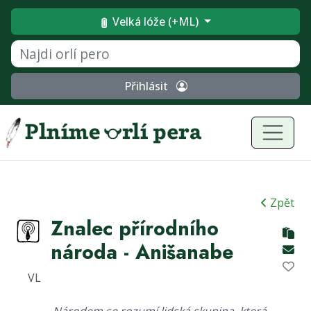
Velká lóže (+ML)
Přihlásit
Zpět
Znalec přírodního
národa - Anišanabe
VL