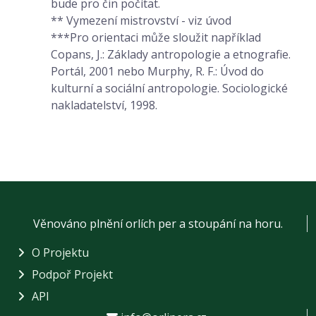
bude pro čin počítat.
** Vymezení mistrovství - viz úvod
***Pro orientaci může sloužit například
Copans, J.: Základy antropologie a etnografie.
Portál, 2001 nebo Murphy, R. F.: Úvod do
kulturní a sociální antropologie. Sociologické
nakladatelství, 1998.
Věnováno plnění orlích per a stoupání na horu.
O Projektu
Podpoř Projekt
API