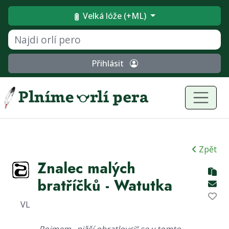
Velká lóže (+ML)
Přihlásit
Zpět
Znalec malých
bratříčků - Watutka
VL