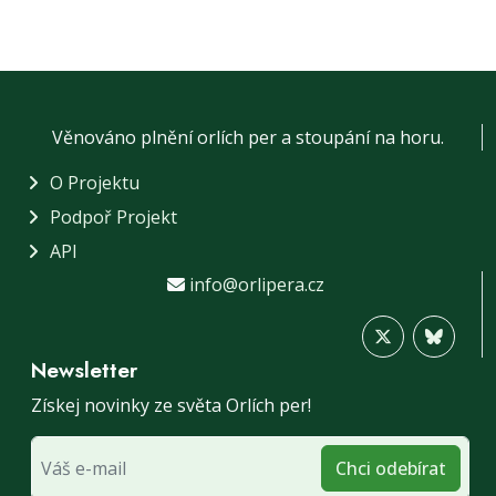
Věnováno plnění orlích per a stoupání na horu.
O Projektu
Podpoř Projekt
API
info@orlipera.cz
Newsletter
Získej novinky ze světa Orlích per!
Chci odebírat