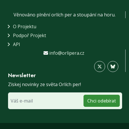
Věnováno plnění orlích per a stoupání na horu.
O Projektu
Podpoř Projekt
API
info@orlipera.cz
Newsletter
Získej novinky ze světa Orlích per!
Chci odebírat