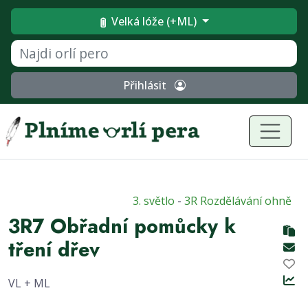
Velká lóže (+ML)
Přihlásit
3. světlo
-
3R Rozdělávání ohně
3R7 Obřadní pomůcky k
tření dřev
VL + ML