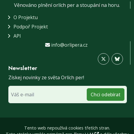
Věnováno plnění orlích per a stoupání na horu.
O Projektu
Podpoř Projekt
API
info@orlipera.cz
Newsletter
Získej novinky ze světa Orlích per!
Chci odebírat
Tento web nepoužívá cookies třetích stran.