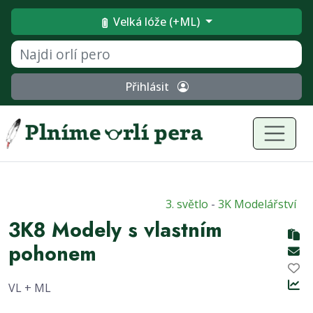
Velká lóže (+ML)
Přihlásit
3. světlo
-
3K Modelářství
3K8 Modely s vlastním
pohonem
VL + ML