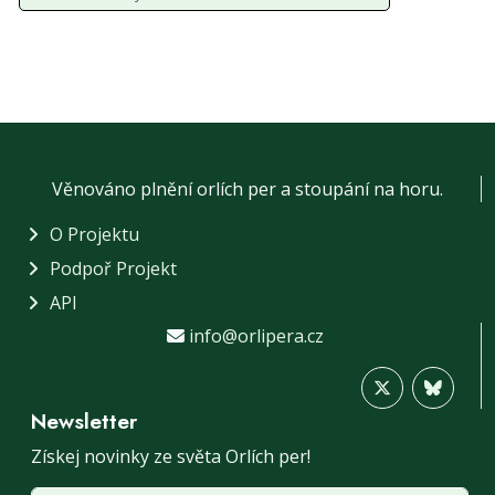
Věnováno plnění orlích per a stoupání na horu.
O Projektu
Podpoř Projekt
API
info@orlipera.cz
Newsletter
Získej novinky ze světa Orlích per!