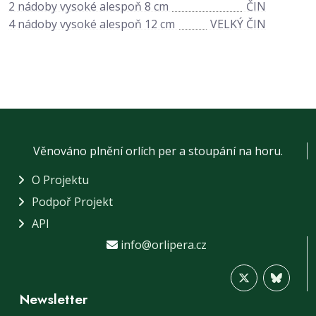
2 nádoby vysoké alespoň 8 cm
ČIN
4 nádoby vysoké alespoň 12 cm
VELKÝ ČIN
Věnováno plnění orlích per a stoupání na horu.
O Projektu
Podpoř Projekt
API
info@orlipera.cz
Newsletter