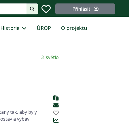
Přihlásit
Historie
ÚROP
O projektu
3. světlo
tany tak, aby byly
Postav a vybav