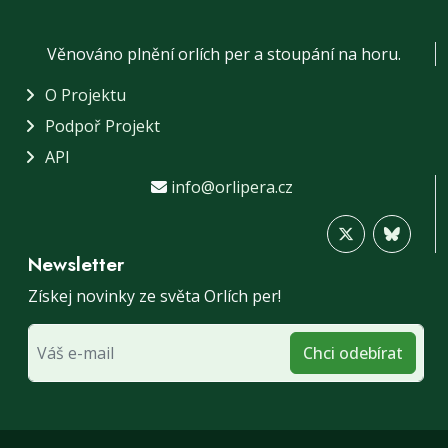
Věnováno plnění orlích per a stoupání na horu.
O Projektu
Podpoř Projekt
API
info@orlipera.cz
Newsletter
Získej novinky ze světa Orlích per!
Chci odebírat