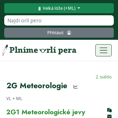
Velká lóže (+ML)
Přihlásit
2. světlo
2G Meteorologie
VL + ML
2G1 Meteorologické jevy