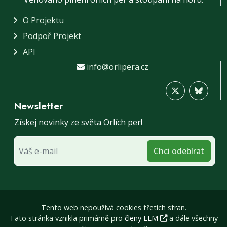
O Projektu
Podpoř Projekt
API
info@orlipera.cz
Newsletter
Získej novinky ze světa Orlích per!
Chci odebírat
Tento web nepoužívá cookies třetích stran.
Tato stránka vznikla primárně pro
členy LLM
a dále všechny