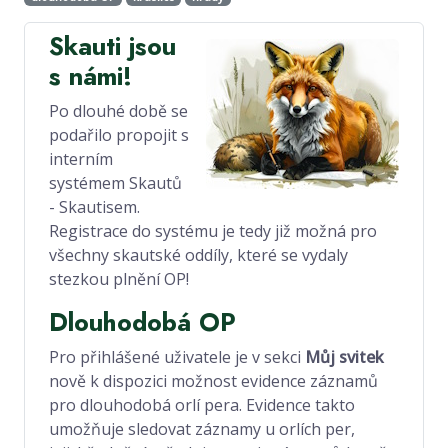
Skauti jsou
s námi!
Po dlouhé době se
podařilo propojit s
interním
systémem Skautů
- Skautisem.
Registrace do systému je tedy již možná pro
všechny skautské oddíly, které se vydaly
stezkou plnění OP!
Dlouhodobá OP
Pro přihlášené uživatele je v sekci
Můj svitek
nově k dispozici možnost evidence záznamů
pro dlouhodobá orlí pera. Evidence takto
umožňuje sledovat záznamy u orlích per,