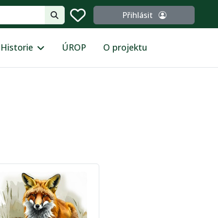
Přihlásit
Historie
ÚROP
O projektu