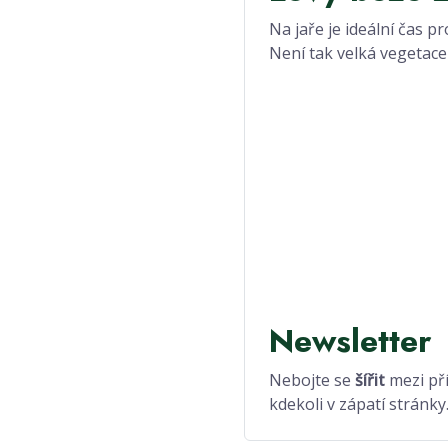
Na jaře je ideální čas p
Není tak velká vegetace 
Newsletter
Nebojte se
šířit
mezi pří
kdekoli v zápatí stránky