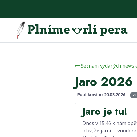
Seznam vydaných newsle
Jaro 2026
Publikováno 20.03.2026
20
Jaro je tu!
Dnes v 15:46 k nám opět
hlav, že jarní rovnoden